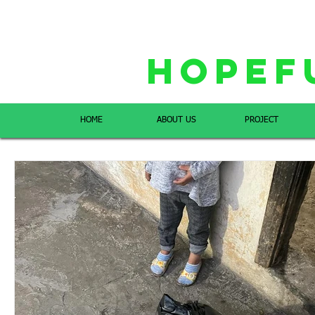
Hopef
HOME
ABOUT US
PROJECT