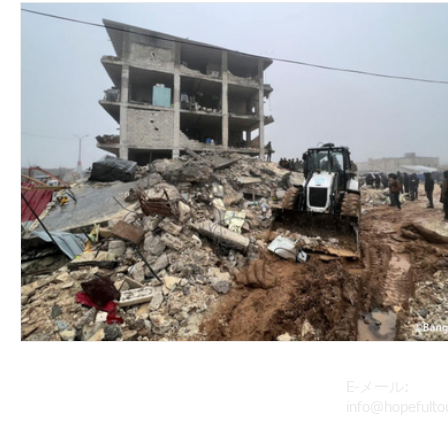
E-メール:
​特定非営利活動法人ホープフル・タッチ
info@hopefulto