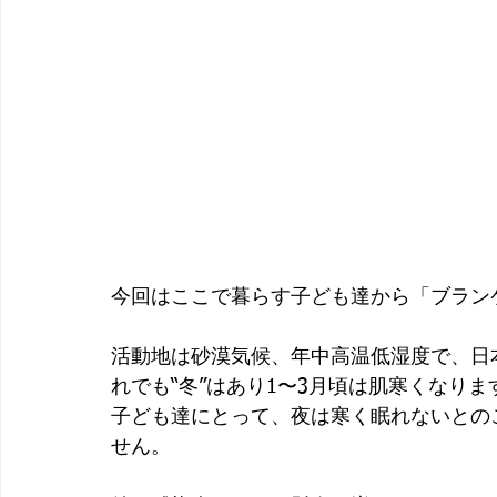
今回はここで暮らす子ども達から「ブラン
活動地は砂漠気候、年中高温低湿度で、日
れでも“冬”はあり1〜3月頃は肌寒くなり
子ども達にとって、夜は寒く眠れないとの
せん。