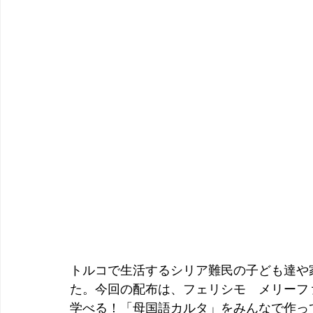
トルコで生活するシリア難民の子ども達や
た。今回の配布は、フェリシモ　メリーフ
学べる！「母国語カルタ」をみんなで作って届