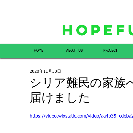
Hopef
HOME
ABOUT US
PROJECT
2020年11月30日
シリア難民の家族
届けました
https://video.wixstatic.com/video/aa4b35_cde