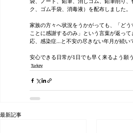
袋、ノート、鉛筆、消しゴム、鉛筆削り、
ク、ゴム手袋、消毒液）を配布しました。
家族の方々へ状況をうかがっても、「どう
ことに感謝するのみ」という言葉が返って
応、感染症…と不安の尽きない年月が続い
安心できる日常が1日でも早く来るよう願
Turkey
最新記事